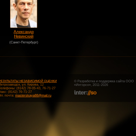
Александр
Невинский
(Санкт-Петербург)
РЕЗУЛЬТАТЫ НЕЗАВИСИМОЙ ОЦЕНКИ
© Разработка и поддержка сайта ООО
Петрозаводск, ул. Кирова, 12
«
Интэрсо
», 2011-2026
Телефоны: (8142) 78-05-43, 76-71-27
Факс: (8142) 76-71-27
Эл. почта:
masterskaya88@mail.ru