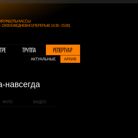
МЯ РАБОТЫ КАССЫ:
0 - 19:00 ЕЖЕДНЕВНО (ПЕРЕРЫВ: 14:30 - 15:00)
АКТУАЛЬНЫЕ
АРХИВ
а-навсегда
ФОТО
ВИДЕО