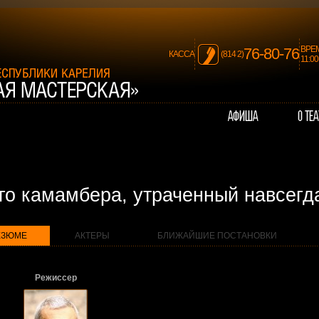
ВРЕ
76-80-76
КАССА
(814 2)
11:0
го камамбера, утраченный навсегд
ЕЗЮМЕ
АКТЕРЫ
БЛИЖАЙШИЕ ПОСТАНОВКИ
Режиссер