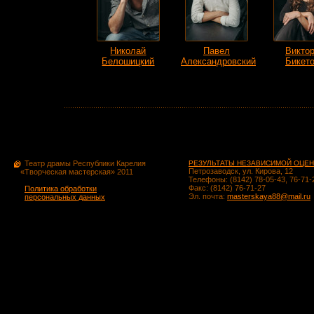
Николай
Павел
Викто
Белошицкий
Александровский
Бикет
Театр драмы Республики Карелия
РЕЗУЛЬТАТЫ НЕЗАВИСИМОЙ ОЦЕН
Петрозаводск, ул. Кирова, 12
«Творческая мастерская» 2011
Телефоны: (8142) 78-05-43, 76-71-
Факс: (8142) 76-71-27
Политика обработки
Эл. почта:
masterskaya88@mail.ru
персональных данных