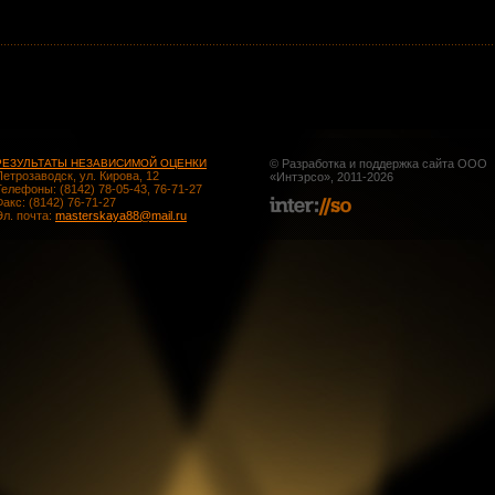
РЕЗУЛЬТАТЫ НЕЗАВИСИМОЙ ОЦЕНКИ
© Разработка и поддержка сайта ООО
Петрозаводск, ул. Кирова, 12
«
Интэрсо
», 2011-2026
Телефоны: (8142) 78-05-43, 76-71-27
Факс: (8142) 76-71-27
Эл. почта:
masterskaya88@mail.ru