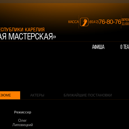
ВРЕ
76-80-76
КАССА
(814 2)
11:0
ЕЗЮМЕ
АКТЕРЫ
БЛИЖАЙШИЕ ПОСТАНОВКИ
Режиссер
Олег
Липовецкий