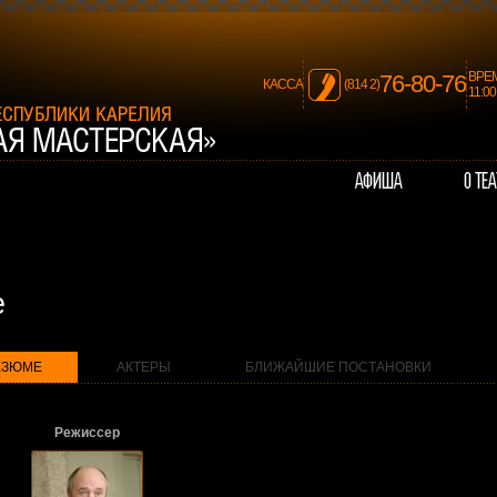
ВРЕ
76-80-76
КАССА
(814 2)
11:0
е
ЕЗЮМЕ
АКТЕРЫ
БЛИЖАЙШИЕ ПОСТАНОВКИ
Режиссер