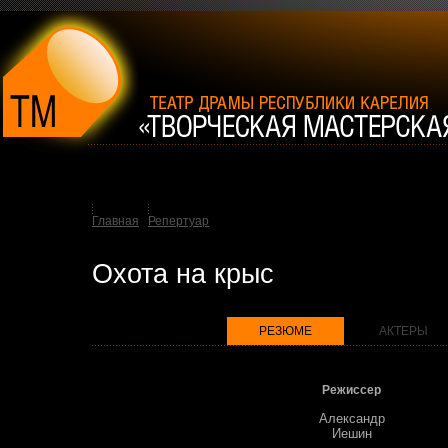
Главная
Репертуар
Охота на крыс
РЕЗЮМЕ
АКТЕРЫ
Режиссер
Александр
Иешин