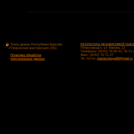
Театр драмы Республики Карелия
РЕЗУЛЬТАТЫ НЕЗАВИСИМОЙ ОЦЕН
Петрозаводск, ул. Кирова, 12
«Творческая мастерская» 2011
Телефоны: (8142) 78-05-43, 76-71-
Факс: (8142) 76-71-27
Политика обработки
Эл. почта:
masterskaya88@mail.ru
персональных данных