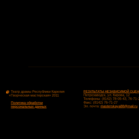
Театр драмы Республики Карелия
РЕЗУЛЬТАТЫ НЕЗАВИСИМОЙ ОЦЕН
Петрозаводск, ул. Кирова, 12
«Творческая мастерская» 2011
Телефоны: (8142) 78-05-43, 76-71-
Факс: (8142) 76-71-27
Политика обработки
Эл. почта:
masterskaya88@mail.ru
персональных данных