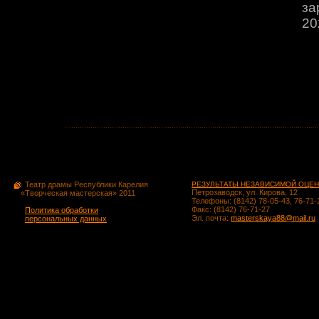
за
20
Театр драмы Республики Карелия
РЕЗУЛЬТАТЫ НЕЗАВИСИМОЙ ОЦЕН
Петрозаводск, ул. Кирова, 12
«Творческая мастерская» 2011
Телефоны: (8142) 78-05-43, 76-71-
Факс: (8142) 76-71-27
Политика обработки
Эл. почта:
masterskaya88@mail.ru
персональных данных