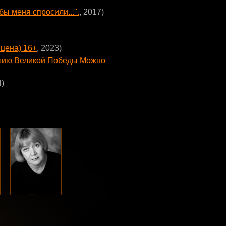
ы меня спросили...".
, 2017)
цена) 16+
, 2023)
летию Великой Победы Можно
4)