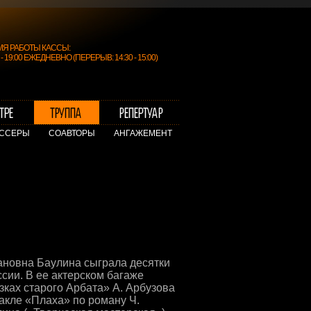
МЯ РАБОТЫ КАССЫ:
0 - 19:00 ЕЖЕДНЕВНО (ПЕРЕРЫВ: 14:30 - 15:00)
ССЕРЫ
СОАВТОРЫ
АНГАЖЕМЕНТ
ановна Баулина сыграла десятки
сии. В ее актерском багаже
зках старого Арбата» А. Арбузова
такле «Плаха» по роману Ч.