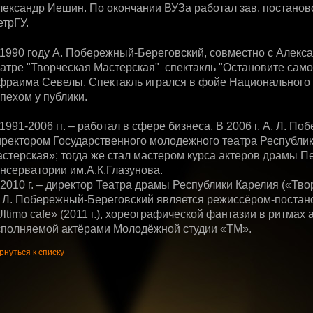
лександр Иешин. По окончании ВУЗа работал зав. постанов
етрГУ.
 1990 году А. Побережный-Береговский, совместно с Алекс
атре "Творческая Мастерская" спектакль "Остановите самол
фраима Севелы. Спектакль игрался в фойе Национального 
пехом у публики.
1991-2006 гг. – работал в сфере бизнеса. В 2006 г. А. Л. 
иректором Государственного молодежного театра Республи
астерская»; тогда же стал мастером курса актеров драмы П
онсерватории им.А.К.Глазунова.
2010 г. – директор Театра драмы Республики Карелия («Тво
. Л. Побережный-Береговский является режиссёром-постан
ltimo cafe» (2011 г.), хореографической фантазии в ритмах 
сполняемой актёрами Молодёжной студии «ТМ».
рнуться к списку