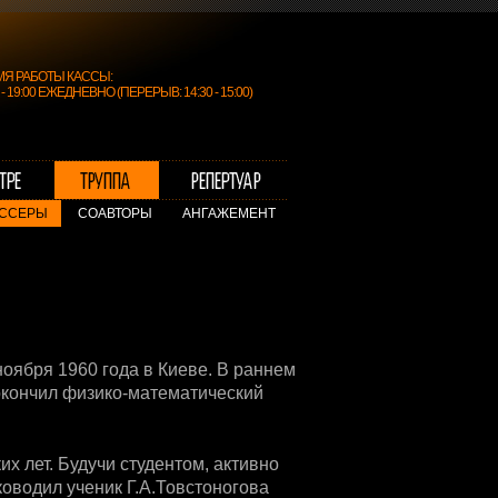
МЯ РАБОТЫ КАССЫ:
0 - 19:00 ЕЖЕДНЕВНО (ПЕРЕРЫВ: 14:30 - 15:00)
ССЕРЫ
СОАВТОРЫ
АНГАЖЕМЕНТ
оября 1960 года в Киеве. В раннем
 окончил физико-математический
х лет. Будучи студентом, активно
ководил ученик Г.А.Товстоногова