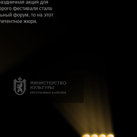
аздничная акция для
торого фестиваля стала
ьный форум, то на этот
петентное жюри.