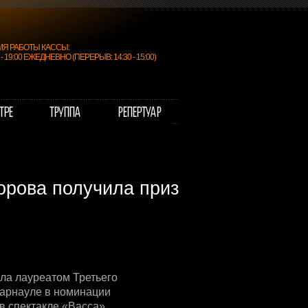
МЯ РАБОТЫ КАССЫ:
0 - 19:00 ЕЖЕДНЕВНО (ПЕРЕРЫВ: 14:30 - 15:00)
орова получила приз
ла лауреатом Третьего
Барнауле в номинации
в спектакле «Васса».